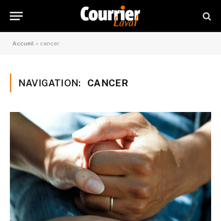
Accueil
»
cancer
NAVIGATION:
CANCER