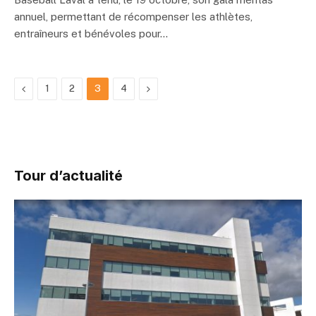
annuel, permettant de récompenser les athlètes,
entraîneurs et bénévoles pour…
Précédent
Suivant
1
2
3
4
Tour d’actualité