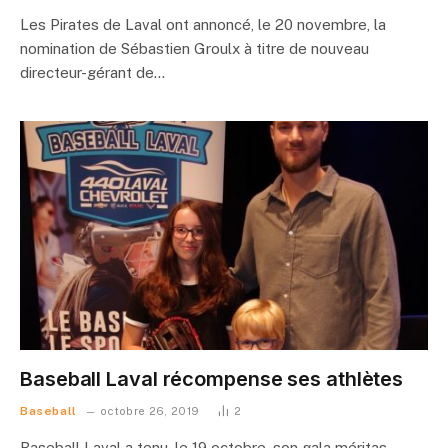
Les Pirates de Laval ont annoncé, le 20 novembre, la
nomination de Sébastien Groulx à titre de nouveau
directeur-gérant de…
Baseball Laval récompense ses athlètes
Baseball
octobre 26, 2019
2
Baseball Laval a tenu, le 19 octobre, son gala méritas