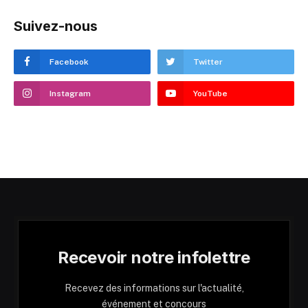
Suivez-nous
Facebook
Twitter
Instagram
YouTube
Recevoir notre infolettre
Recevez des informations sur l'actualité,
événement et concours