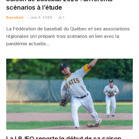
scénarios à l’étude
Baseball
mai 3, 2020
1
La Fédération de baseball du Québec et ses associations
régionales ont préparé trois scénarios en lien avec la
pandémie actuelle…
La LBJEQ reporte le début de sa saison