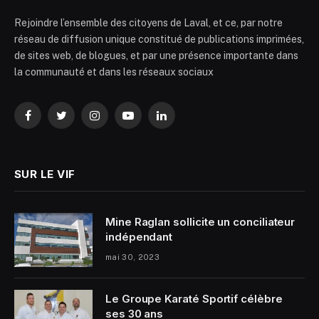
Rejoindre l’ensemble des citoyens de Laval, et ce, par notre
réseau de diffusion unique constitué de publications imprimées,
de sites web, de blogues, et par une présence importante dans
la communauté et dans les réseaux sociaux
Facebook
Twitter
Instagram
YouTube
LinkedIn
SUR LE VIF
Mine Raglan sollicite un conciliateur
indépendant
mai 30, 2023
Le Groupe Karaté Sportif célèbre
ses 30 ans