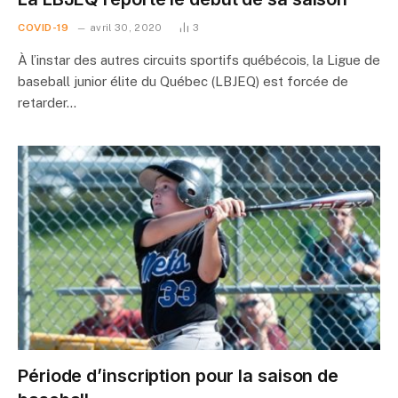
COVID-19
avril 30, 2020
3
À l’instar des autres circuits sportifs québécois, la Ligue de
baseball junior élite du Québec (LBJEQ) est forcée de
retarder…
Période d’inscription pour la saison de