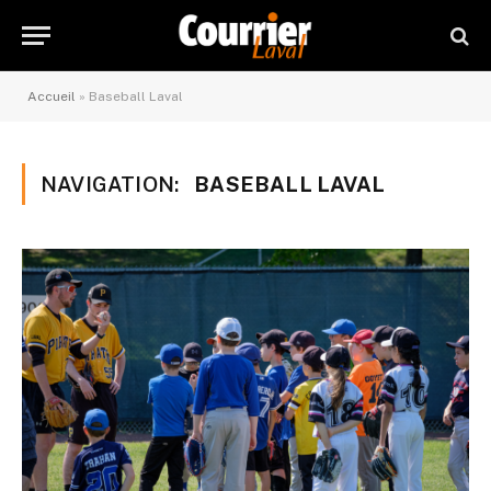
Accueil
»
Baseball Laval
NAVIGATION:
BASEBALL LAVAL