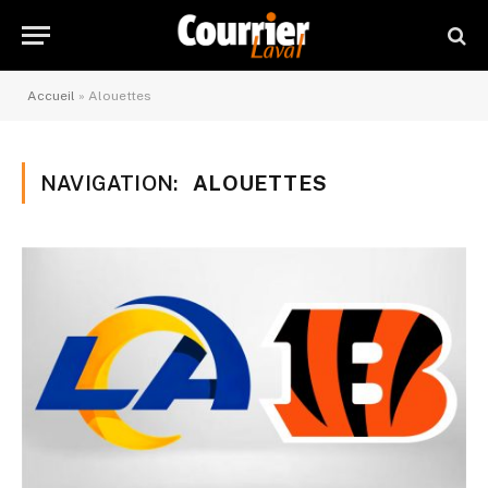
Accueil
»
Alouettes
NAVIGATION:
ALOUETTES