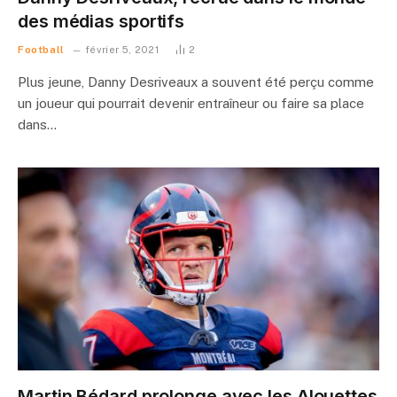
des médias sportifs
Football
février 5, 2021
2
Plus jeune, Danny Desriveaux a souvent été perçu comme
un joueur qui pourrait devenir entraîneur ou faire sa place
dans…
Martin Bédard prolonge avec les Alouettes