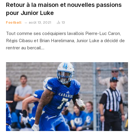
Retour à la maison et nouvelles passions
pour Junior Luke
Football
août 13, 2021
13
Tout comme ses coéquipiers lavallois Pierre-Luc Caron,
Régis Cibasu et Brian Harelimana, Junior Luke a décidé de
rentrer au bercail…