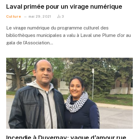
Laval primée pour un virage numérique
Culture
mai 29, 2021
3
Le virage numérique du programme culturel des
bibliothèques municipales a valu à Laval une Plume d’or au
gala de l’Association…
Incendie à Duvernay: vague d’amour rue