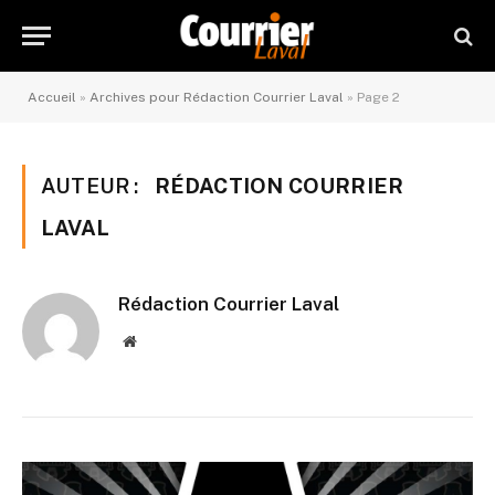
Accueil
»
Archives pour Rédaction Courrier Laval
»
Page 2
AUTEUR :
RÉDACTION COURRIER
LAVAL
Rédaction Courrier Laval
Website