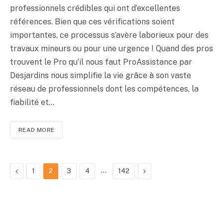
professionnels crédibles qui ont d’excel­lentes
références. Bien que ces vérifica­tions soient
importantes, ce processus s’avère laborieux pour des
travaux mi­neurs ou pour une urgence ! Quand des pros
trouvent le Pro qu’il nous faut ProAssistance par
Desjardins nous sim­plifie la vie grâce à son vaste
réseau de professionnels dont les compétences, la
fiabilité et…
READ MORE
Précédent
…
Suivant
1
2
3
4
142