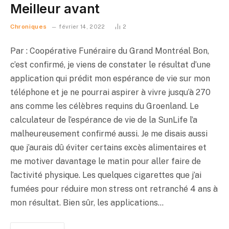
Meilleur avant
Chroniques
février 14, 2022
2
Par : Coopérative Funéraire du Grand Montréal Bon,
c’est confirmé, je viens de constater le résultat d’une
application qui prédit mon espérance de vie sur mon
téléphone et je ne pourrai aspirer à vivre jusqu’à 270
ans comme les célèbres requins du Groenland. Le
calculateur de l’espérance de vie de la SunLife l’a
malheureusement confirmé aussi. Je me disais aussi
que j’aurais dû éviter certains excès alimentaires et
me motiver davantage le matin pour aller faire de
l’activité physique. Les quelques cigarettes que j’ai
fumées pour réduire mon stress ont retranché 4 ans à
mon résultat. Bien sûr, les applications…